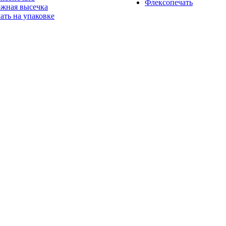
Флексопечать
жная высечка
ать на упаковке