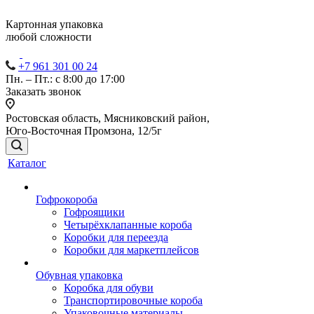
Картонная упаковка
любой сложности
+7 961 301 00 24
Пн. – Пт.: с 8:00 до 17:00
Заказать звонок
Ростовская область, Мясниковский район,
Юго-Восточная Промзона, 12/5г
Каталог
Гофрокороба
Гофроящики
Четырёхклапанные короба
Коробки для переезда
Коробки для маркетплейсов
Обувная упаковка
Коробка для обуви
Транспортировочные короба
Упаковочные материалы