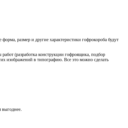
 форма, размер и другие характеристики гофрокороба будут
ы работ (разработка конструкции гофроящика, подбор
угих изображений в типографию. Все это можно сделать
м выгоднее.