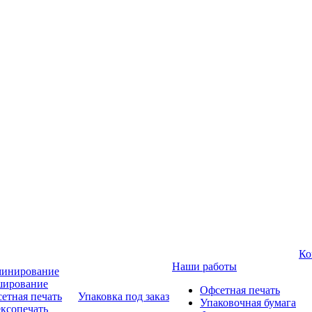
Ко
Наши работы
инирование
ирование
Офсетная печать
етная печать
Упаковка под заказ
Упаковочная бумага
ксопечать