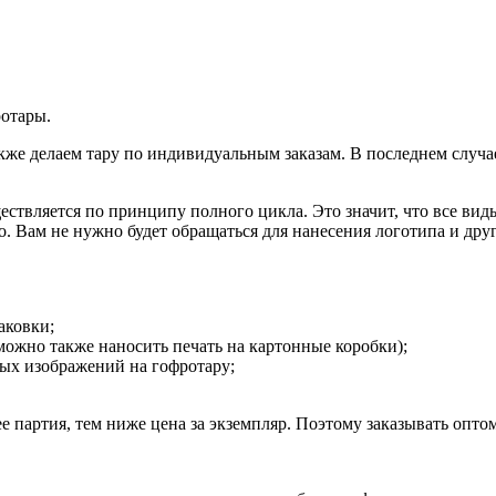
ротары.
же делаем тару по индивидуальным заказам. В последнем случае
ствляется по принципу полного цикла. Это значит, что все вид
о. Вам не нужно будет обращаться для нанесения логотипа и др
аковки;
ожно также наносить печать на картонные коробки);
ых изображений на гофротару;
е партия, тем ниже цена за экземпляр. Поэтому заказывать опто