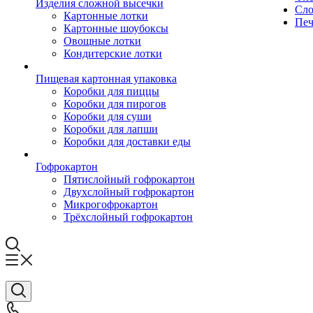
Изделия сложной высечки
Сло
Картонные лотки
Печ
Картонные шоубоксы
Овощные лотки
Кондитерские лотки
Пищевая картонная упаковка
Коробки для пиццы
Коробки для пирогов
Коробки для суши
Коробки для лапши
Коробки для доставки еды
Гофрокартон
Пятислойный гофрокартон
Двухслойный гофрокартон
Микрогофрокартон
Трёхслойный гофрокартон