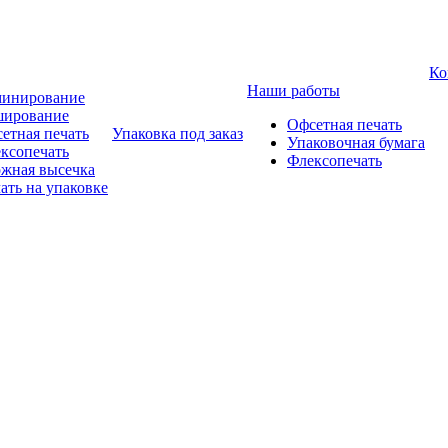
Ко
Наши работы
инирование
ирование
Офсетная печать
етная печать
Упаковка под заказ
Упаковочная бумага
ксопечать
Флексопечать
жная высечка
ать на упаковке