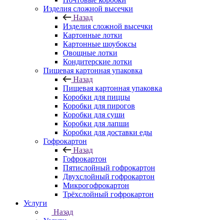
Изделия сложной высечки
Назад
Изделия сложной высечки
Картонные лотки
Картонные шоубоксы
Овощные лотки
Кондитерские лотки
Пищевая картонная упаковка
Назад
Пищевая картонная упаковка
Коробки для пиццы
Коробки для пирогов
Коробки для суши
Коробки для лапши
Коробки для доставки еды
Гофрокартон
Назад
Гофрокартон
Пятислойный гофрокартон
Двухслойный гофрокартон
Микрогофрокартон
Трёхслойный гофрокартон
Услуги
Назад