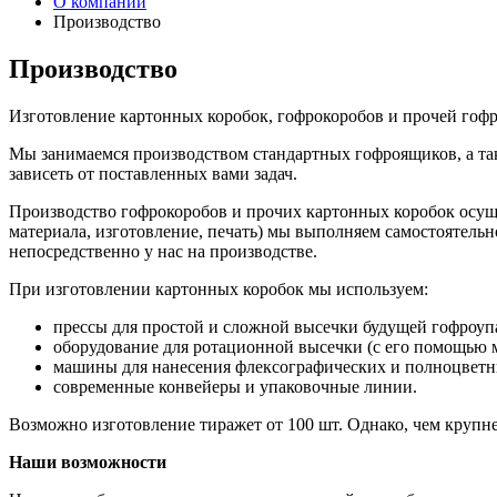
О компании
Производство
Производство
Изготовление картонных коробок, гофрокоробов и прочей гоф
Мы занимаемся производством стандартных гофроящиков, а так
зависеть от поставленных вами задач.
Производство гофрокоробов и прочих картонных коробок осуще
материала, изготовление, печать) мы выполняем самостоятельн
непосредственно у нас на производстве.
При изготовлении картонных коробок мы используем:
прессы для простой и сложной высечки будущей гофроуп
оборудование для ротационной высечки (с его помощью м
машины для нанесения флексографических и полноцветн
современные конвейеры и упаковочные линии.
Возможно изготовление тиражет от 100 шт. Однако, чем крупне
Наши возможности