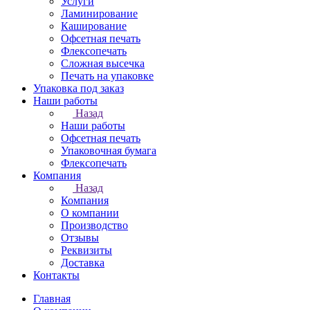
Услуги
Ламинирование
Каширование
Офсетная печать
Флексопечать
Сложная высечка
Печать на упаковке
Упаковка под заказ
Наши работы
Назад
Наши работы
Офсетная печать
Упаковочная бумага
Флексопечать
Компания
Назад
Компания
О компании
Производство
Отзывы
Реквизиты
Доставка
Контакты
Главная