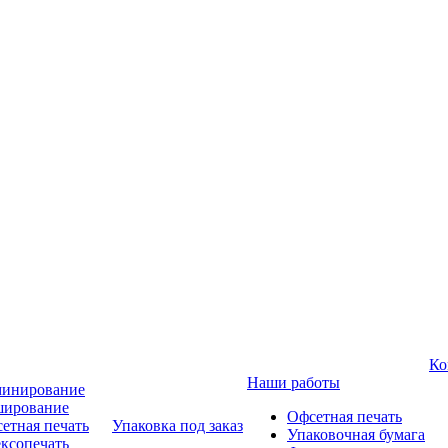
Ко
Наши работы
инирование
ирование
Офсетная печать
етная печать
Упаковка под заказ
Упаковочная бумага
ксопечать