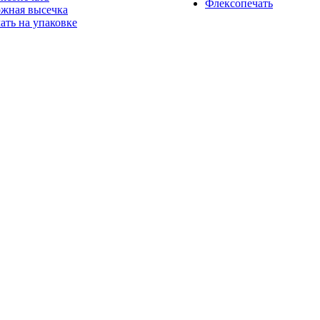
Флексопечать
жная высечка
ать на упаковке