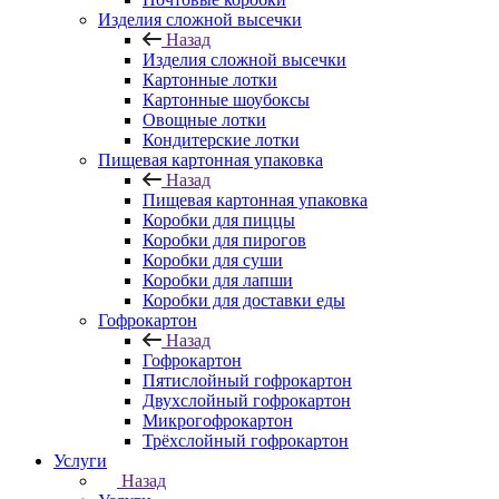
Изделия сложной высечки
Назад
Изделия сложной высечки
Картонные лотки
Картонные шоубоксы
Овощные лотки
Кондитерские лотки
Пищевая картонная упаковка
Назад
Пищевая картонная упаковка
Коробки для пиццы
Коробки для пирогов
Коробки для суши
Коробки для лапши
Коробки для доставки еды
Гофрокартон
Назад
Гофрокартон
Пятислойный гофрокартон
Двухслойный гофрокартон
Микрогофрокартон
Трёхслойный гофрокартон
Услуги
Назад