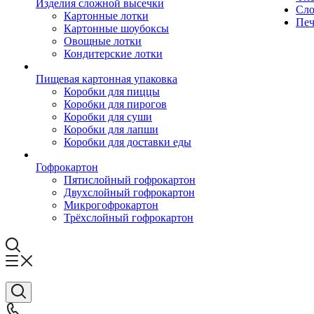
Изделия сложной высечки
Сло
Картонные лотки
Печ
Картонные шоубоксы
Овощные лотки
Кондитерские лотки
Пищевая картонная упаковка
Коробки для пиццы
Коробки для пирогов
Коробки для суши
Коробки для лапши
Коробки для доставки еды
Гофрокартон
Пятислойный гофрокартон
Двухслойный гофрокартон
Микрогофрокартон
Трёхслойный гофрокартон