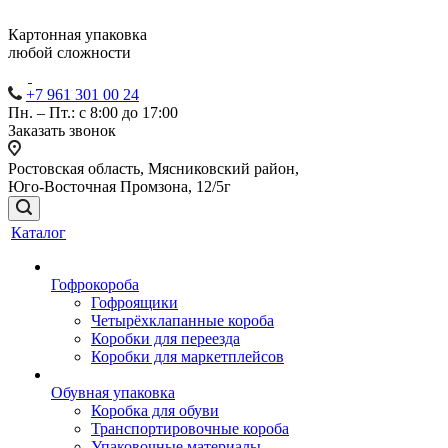
Картонная упаковка
любой сложности
+7 961 301 00 24
Пн. – Пт.: с 8:00 до 17:00
Заказать звонок
Ростовская область, Мясниковский район,
Юго-Восточная Промзона, 12/5г
Каталог
Гофрокороба
Гофроящики
Четырёхклапанные короба
Коробки для переезда
Коробки для маркетплейсов
Обувная упаковка
Коробка для обуви
Транспортировочные короба
Упаковочные материалы