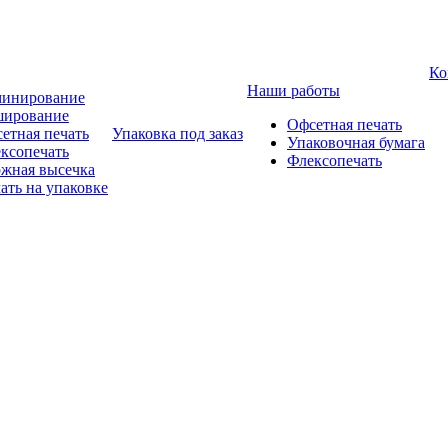
Ко
Наши работы
инирование
ирование
Офсетная печать
етная печать
Упаковка под заказ
Упаковочная бумага
ксопечать
Флексопечать
жная высечка
ать на упаковке