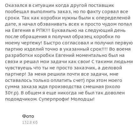
Оказался в ситуации когда другой поставщик
пообещал выполнить заказ, но по факту сорвал все
сроки. Так как коробки нужны были к опеределеной
дате, я начал обзванивать всех и просто чудом попал
на Евгения в РПК!!! Буквально на следующий день
после обращения я получил образец коробки по
моему чертежу! Быстро согласовал и получил первую
партию изделий точно в указанный срок!!!! Во воемя
разработки коробки Евгений моментально был на
связи и решал мои задачи как свои! С такими людьми
чувствуешь что ты не просто заказчик, а деловой
партнер! За меня решили почти все задачи, мне
оставалось только оплатить счет) при этом моего
сумма заказа ждя производства смешная (около
30т.р). В общем я еще никогда не был так доволен
подоядчиком. Суперпрофи! Молодцы!
Фото
132.8 Кб