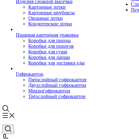
Изделия сложной высечки
Сло
Картонные лотки
Печ
Картонные шоубоксы
Овощные лотки
Кондитерские лотки
Пищевая картонная упаковка
Коробки для пиццы
Коробки для пирогов
Коробки для суши
Коробки для лапши
Коробки для доставки еды
Гофрокартон
Пятислойный гофрокартон
Двухслойный гофрокартон
Микрогофрокартон
Трёхслойный гофрокартон