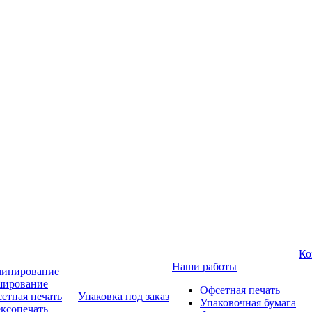
Ко
Наши работы
инирование
ирование
Офсетная печать
етная печать
Упаковка под заказ
Упаковочная бумага
ксопечать