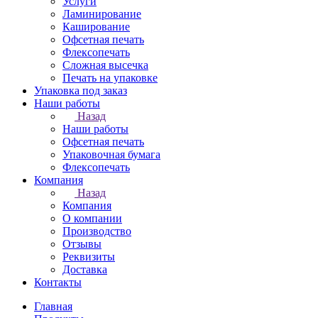
Услуги
Ламинирование
Каширование
Офсетная печать
Флексопечать
Сложная высечка
Печать на упаковке
Упаковка под заказ
Наши работы
Назад
Наши работы
Офсетная печать
Упаковочная бумага
Флексопечать
Компания
Назад
Компания
О компании
Производство
Отзывы
Реквизиты
Доставка
Контакты
Главная