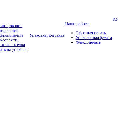
Ко
Наши работы
инирование
ирование
Офсетная печать
етная печать
Упаковка под заказ
Упаковочная бумага
ксопечать
Флексопечать
жная высечка
ать на упаковке