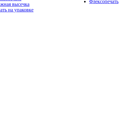
Флексопечать
жная высечка
ать на упаковке