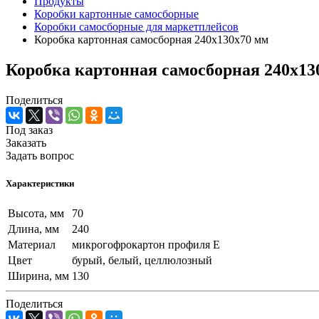
Продукты
Коробки картонные самосборные
Коробки самосборные для маркетплейсов
Коробка картонная самосборная 240х130х70 мм
Коробка картонная самосборная 240х13
Поделиться
Под заказ
Заказать
Задать вопрос
Характеристики
Высота, мм
70
Длина, мм
240
Материал
микрогофрокартон профиля Е
Цвет
бурый, белый, целлюлозный
Ширина, мм
130
Поделиться