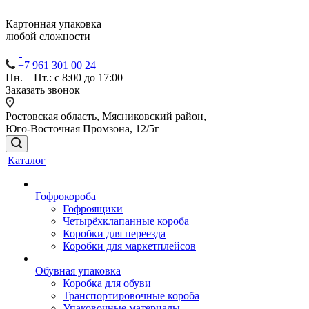
Картонная упаковка
любой сложности
+7 961 301 00 24
Пн. – Пт.: с 8:00 до 17:00
Заказать звонок
Ростовская область, Мясниковский район,
Юго-Восточная Промзона, 12/5г
Каталог
Гофрокороба
Гофроящики
Четырёхклапанные короба
Коробки для переезда
Коробки для маркетплейсов
Обувная упаковка
Коробка для обуви
Транспортировочные короба
Упаковочные материалы