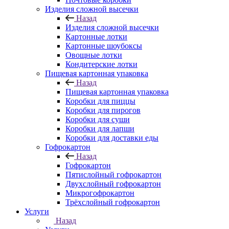
Изделия сложной высечки
Назад
Изделия сложной высечки
Картонные лотки
Картонные шоубоксы
Овощные лотки
Кондитерские лотки
Пищевая картонная упаковка
Назад
Пищевая картонная упаковка
Коробки для пиццы
Коробки для пирогов
Коробки для суши
Коробки для лапши
Коробки для доставки еды
Гофрокартон
Назад
Гофрокартон
Пятислойный гофрокартон
Двухслойный гофрокартон
Микрогофрокартон
Трёхслойный гофрокартон
Услуги
Назад