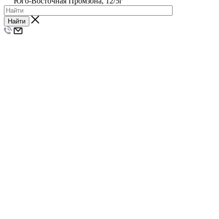
Юго-Восточная Промзона, 12/5г
Найти