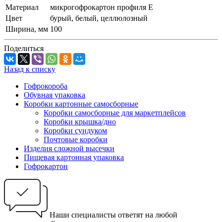
Материал
микрогофрокартон профиля Е
Цвет
бурый, белый, целлюлозный
Ширина, мм
100
Поделиться
Назад к списку
Гофрокороба
Обувная упаковка
Коробки картонные самосборные
Коробки самосборные для маркетплейсов
Коробки крышка/дно
Коробки сундуком
Почтовые коробки
Изделия сложной высечки
Пищевая картонная упаковка
Гофрокартон
Наши специалисты ответят на любой