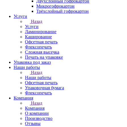
Двухслойный гофрокартон
Микрогофрокартон
Трёхслойный гофрокартон
Услуги
Назад
Услуги
Ламинирование
Каширование
Офсетная печать
Флексопечать
Сложная высечка
Печать на упаковке
Упаковка под заказ
Наши работы
Назад
Наши работы
Офсетная печать
Упаковочная бумага
Флексопечать
Компания
Назад
Компания
О компании
Производство
Отзывы