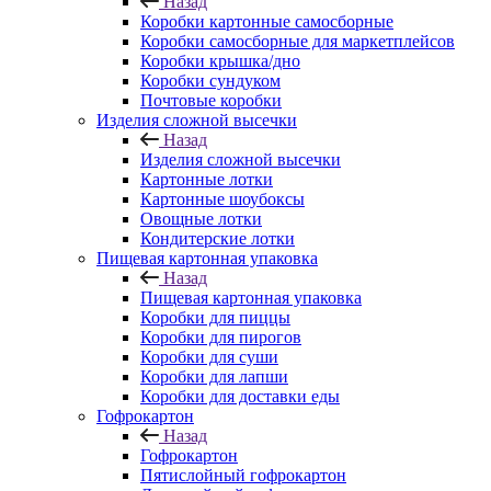
Назад
Коробки картонные самосборные
Коробки самосборные для маркетплейсов
Коробки крышка/дно
Коробки сундуком
Почтовые коробки
Изделия сложной высечки
Назад
Изделия сложной высечки
Картонные лотки
Картонные шоубоксы
Овощные лотки
Кондитерские лотки
Пищевая картонная упаковка
Назад
Пищевая картонная упаковка
Коробки для пиццы
Коробки для пирогов
Коробки для суши
Коробки для лапши
Коробки для доставки еды
Гофрокартон
Назад
Гофрокартон
Пятислойный гофрокартон