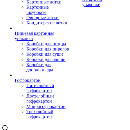
Картонные лотки
упаковке
Картонные
шоубоксы
Овощные лотки
Кондитерские лотки
Пищевая картонная
упаковка
Коробки для пиццы
Коробки для пирогов
Коробки для суши
Коробки для лапши
Коробки для
доставки еды
Гофрокартон
Пятислойный
гофрокартон
Двухслойный
гофрокартон
Микрогофрокартон
Трёхслойный
гофрокартон