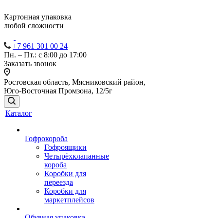
Картонная упаковка
любой сложности
+7 961 301 00 24
Пн. – Пт.: с 8:00 до 17:00
Заказать звонок
Ростовская область, Мясниковский район,
Юго-Восточная Промзона, 12/5г
Каталог
Гофрокороба
Гофроящики
Четырёхклапанные
короба
Коробки для
переезда
Коробки для
маркетплейсов
Обувная упаковка