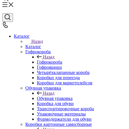
Каталог
Назад
Каталог
Гофрокороба
Назад
Гофрокороба
Гофроящики
Четырёхклапанные короба
Коробки для переезда
Коробки для маркетплейсов
Обувная упаковка
Назад
Обувная упаковка
Коробка для обуви
Транспортировочные короба
Упаковочные материалы
Формодержатели для обуви
Коробки картонные самосборные