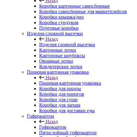
Назад
Коробки картонные самосборные
Коробки самосборные для маркетплейсов
Коробки крышка/дно
Коробки сундуком
Почтовые коробки
Изделия сложной высечки
Назад
Изделия сложной высечки
Картонные лотки
Картонные шоубоксы
Овощные лотки
Кондитерские лотки
Пищевая картонная упаковка
Назад
Пищевая картонная упаковка
Коробки для пиццы
Коробки для пирогов
Коробки для суши
Коробки для лапши
Коробки для доставки еды
Гофрокартон
Назад
Гофрокартон
Пятислойный гофрокартон