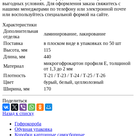
выгодных условиях. Для оформления заказа свяжитесь с
нашими менеджерами по телефону или электронной почте
или воспользуйтесь специальной формой на сайте.
Характеристики
Дополнительная
ламинирование, лакирование
отделка
Поставка
в плоском виде в упаковках по 50 шт
Высота, мм
115
Длина, мм
440
микрогофрокартон профиля Е, толщиной
Материал
от 1,3 до 2 мм
Плотность
Т-21 / Т-23 / Т-24 / Т-25 / Т-26
Цвет
бурый, белый, целлюлозный
Ширина, мм
170
Поделиться
Назад к списку
Гофрокороба
Обувная упаковка
Коробки картонные самосборные