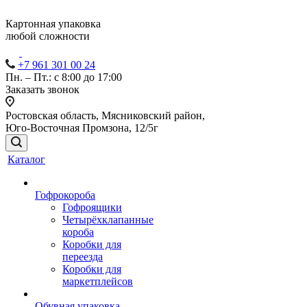
Картонная упаковка
любой сложности
+7 961 301 00 24
Пн. – Пт.: с 8:00 до 17:00
Заказать звонок
Ростовская область, Мясниковский район,
Юго-Восточная Промзона, 12/5г
Каталог
Гофрокороба
Гофроящики
Четырёхклапанные
короба
Коробки для
переезда
Коробки для
маркетплейсов
Обувная упаковка