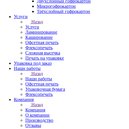
Двухслойный гофрокартон
Микрогофрокартон
Трёхслойный гофрокартон
Услуги
Назад
Услуги
Ламинирование
Каширование
Офсетная печать
Флексопечать
Сложная высечка
Печать на упаковке
Упаковка под заказ
Наши работы
Назад
Наши работы
Офсетная печать
Упаковочная бумага
Флексопечать
Компания
Назад
Компания
О компании
Производство
Отзывы