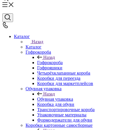
Каталог
Назад
Каталог
Гофрокороба
Назад
Гофрокороба
Гофроящики
Четырёхклапанные короба
Коробки для переезда
Коробки для маркетплейсов
Обувная упаковка
Назад
Обувная упаковка
Коробка для обуви
Транспортировочные короба
Упаковочные материалы
Формодержатели для обуви
Коробки картонные самосборные