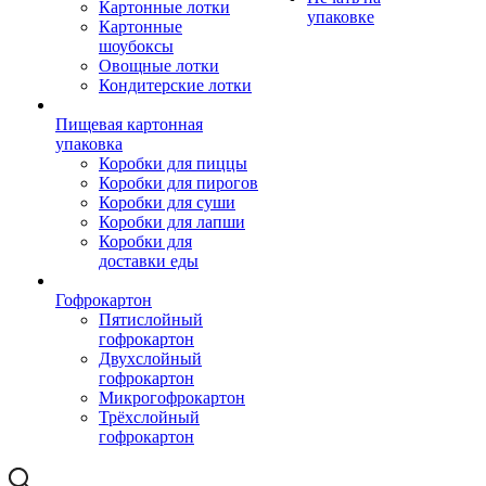
Картонные лотки
упаковке
Картонные
шоубоксы
Овощные лотки
Кондитерские лотки
Пищевая картонная
упаковка
Коробки для пиццы
Коробки для пирогов
Коробки для суши
Коробки для лапши
Коробки для
доставки еды
Гофрокартон
Пятислойный
гофрокартон
Двухслойный
гофрокартон
Микрогофрокартон
Трёхслойный
гофрокартон