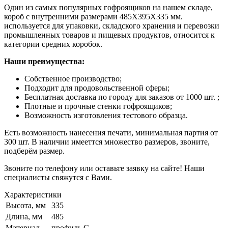
Один из самых популярных гофроящиков на нашем складе,
короб с внутренними размерами 485Х395Х335 мм.
используется для упаковки, складского хранения и перевозки
промышленных товаров и пищевых продуктов, относится к
категории средних коробок.
Наши преимущества:
Собственное производство;
Подходит для продовольственной сферы;
Бесплатная доставка по городу для заказов от 1000 шт. ;
Плотные и прочные стенки гофроящиков;
Возможность изготовления тестового образца.
Есть возможность нанесения печати, минимальная партия от
300 шт. В наличии имееттся множество размеров, звоните,
подберём размер.
Звоните по телефону или оставьте заявку на сайте! Наши
специалисты свяжутся с Вами.
Характеристики
Высота, мм
335
Длина, мм
485
Материал
профиль С