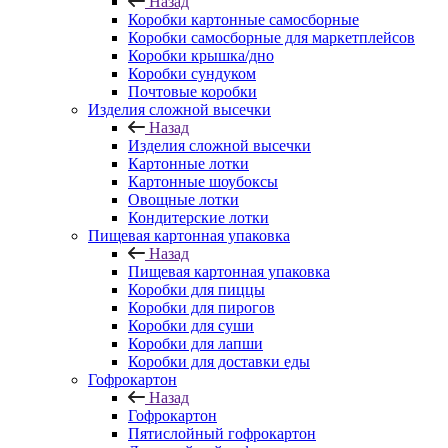
Назад
Коробки картонные самосборные
Коробки самосборные для маркетплейсов
Коробки крышка/дно
Коробки сундуком
Почтовые коробки
Изделия сложной высечки
Назад
Изделия сложной высечки
Картонные лотки
Картонные шоубоксы
Овощные лотки
Кондитерские лотки
Пищевая картонная упаковка
Назад
Пищевая картонная упаковка
Коробки для пиццы
Коробки для пирогов
Коробки для суши
Коробки для лапши
Коробки для доставки еды
Гофрокартон
Назад
Гофрокартон
Пятислойный гофрокартон