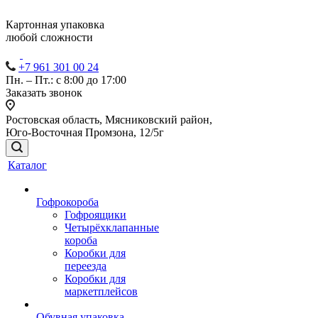
Картонная упаковка
любой сложности
+7 961 301 00 24
Пн. – Пт.: с 8:00 до 17:00
Заказать звонок
Ростовская область, Мясниковский район,
Юго-Восточная Промзона, 12/5г
Каталог
Гофрокороба
Гофроящики
Четырёхклапанные
короба
Коробки для
переезда
Коробки для
маркетплейсов
Обувная упаковка