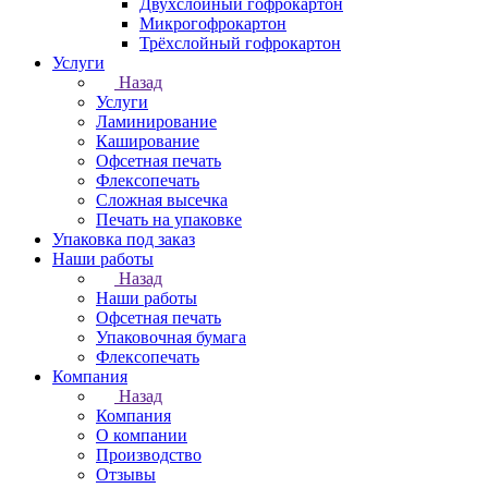
Двухслойный гофрокартон
Микрогофрокартон
Трёхслойный гофрокартон
Услуги
Назад
Услуги
Ламинирование
Каширование
Офсетная печать
Флексопечать
Сложная высечка
Печать на упаковке
Упаковка под заказ
Наши работы
Назад
Наши работы
Офсетная печать
Упаковочная бумага
Флексопечать
Компания
Назад
Компания
О компании
Производство
Отзывы