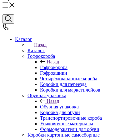
Каталог
Назад
Каталог
Гофрокороба
Назад
Гофрокороба
Гофроящики
Четырёхклапанные короба
Коробки для переезда
Коробки для маркетплейсов
Обувная упаковка
Назад
Обувная упаковка
Коробка для обуви
Транспортировочные короба
Упаковочные материалы
Формодержатели для обуви
Коробки картонные самосборные