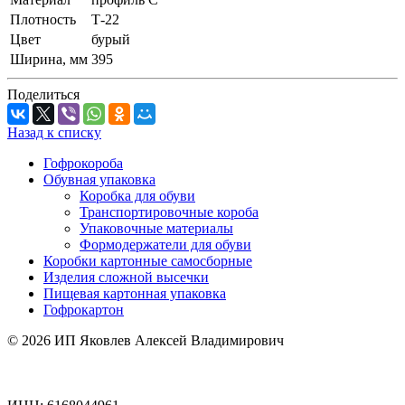
Плотность
Т-22
Цвет
бурый
Ширина, мм
395
Поделиться
Назад к списку
Гофрокороба
Обувная упаковка
Коробка для обуви
Транспортировочные короба
Упаковочные материалы
Формодержатели для обуви
Коробки картонные самосборные
Изделия сложной высечки
Пищевая картонная упаковка
Гофрокартон
© 2026 ИП Яковлев Алексей Владимирович
Политика конфиденциальности
Обработка персональных данных
Политика использания cookie