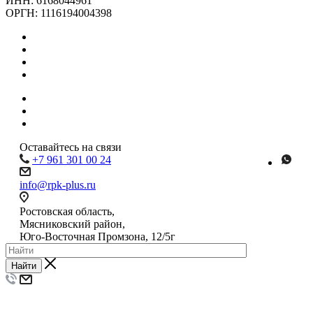
ИНН: 6168044961
ОРГН: 1116194004398
Каталог
Коробки в наличии
Услуги
Упаковка под заказ
Компания
Наши работы
Контакты
Оставайтесь на связи
+7 961 301 00 24
info@rpk-plus.ru
Ростовская область,
Мясниковский район,
Юго-Восточная Промзона, 12/5г
Найти