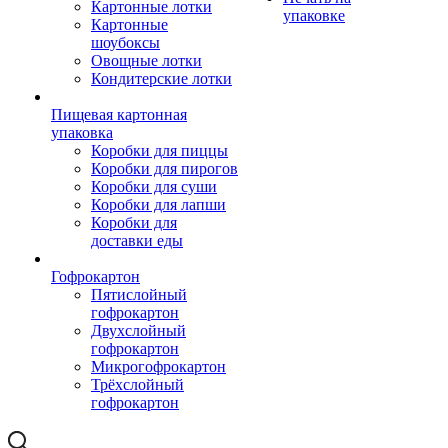
Картонные лотки
упаковке
Картонные
шоубоксы
Овощные лотки
Кондитерские лотки
Пищевая картонная
упаковка
Коробки для пиццы
Коробки для пирогов
Коробки для суши
Коробки для лапши
Коробки для
доставки еды
Гофрокартон
Пятислойный
гофрокартон
Двухслойный
гофрокартон
Микрогофрокартон
Трёхслойный
гофрокартон